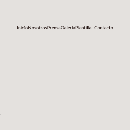
Inicio
Nosotros
Prensa
Galería
Plantilla
Contacto
.