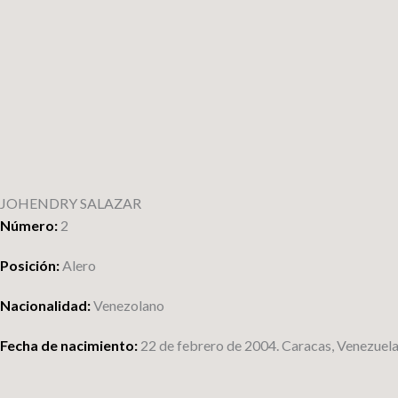
Ir
al
contenido
JOHENDRY SALAZAR
Número:
2
Posición:
Alero
Nacionalidad:
Venezolano
Fecha de nacimiento:
22 de febrero de 2004. Caracas, Venezuela