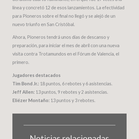
línea y concretó 12 de esos lanzamientos. La efectividad
para Pioneros sobre el final no llegó y se alejó de un
nuevo triunfo en San Cristóbal.
Ahora, Pioneros tendrá unos días de descanso y
preparación, para iniciar el mes de abril con una nueva
visita contra Trotamundos en el Fórum de Valencia, el
primero.
Jugadores destacados
Tim Bond Jr.:
18 puntos, 6 rebotes y 6 asistencias.
Jeff Allen:
13 puntos, 9 rebotes y 2 asistencias.
Eliézer Montaño:
13 puntos y 3 rebotes.
Noticias relacionadas