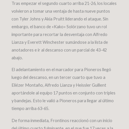
Tras empezar el segundo cuarto arriba 21-26, los locales
volvieron a tomar una ventaja de hasta nueve puntos
con Tyler Johns y Akia Pruitt liderando el ataque. Sin
embargo, el banco de «Kako» Solórzano tuvo un rol
importante para recortar la desventaja con Alfredo
Lianza y Everett Winchester sumándose a la lista de
anotadores e ir al descanso con un parcial de 43-42
abajo.
El adelantamiento en el marcador para Pioneros llegó
luego del descanso, en un tercer cuarto que tuvo a
Eliézer Montaño, Alfredo Lianza y Heissler Guillent
aportándole al equipo 17 puntos en conjunto con triples
y bandejas. Esto le valió a Pioneros para llegar al último
tiempo arriba 63-65.
De forma inmediata, Frontinos reaccionó con un inicio
del último cuarto fulminante, en el que fue 17 veces a la