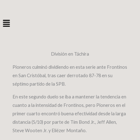
Ir
al
Menú
contenido
División en Táchira
Pioneros culminó dividiendo en esta serie ante Frontinos
en San Cristóbal, tras caer derrotado 87-78 en su
séptimo partido de la SPB.
En este segundo duelo se iba a mantener la tendencia en
cuanto a la intensidad de Frontinos, pero Pioneros en el
primer cuarto encontró buena efectividad desde la larga
distancia (5/10) por parte de Tim Bond Jr., Jeff Allen,
Steve Wooten Jr. y Eliézer Montaño.