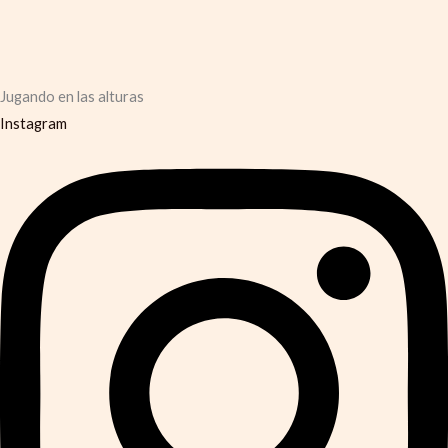
Jugando en las alturas
Instagram