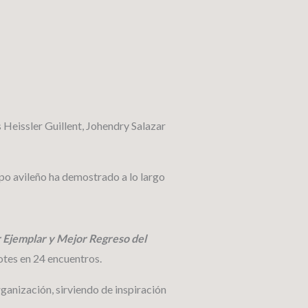
 Heissler Guillent, Johendry Salazar
uipo avileño ha demostrado a lo largo
 Ejemplar y Mejor Regreso del
botes en 24 encuentros.
rganización, sirviendo de inspiración