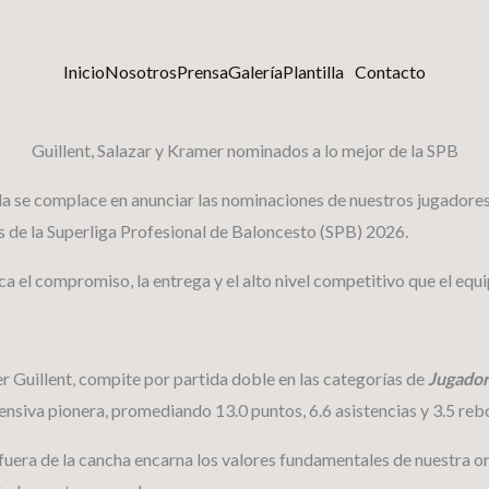
Inicio
Nosotros
Prensa
Galería
Plantilla
Contacto
Guillent, Salazar y Kramer nominados a lo mejor de la SPB
la se complace en anunciar las nominaciones de nuestros jugadores
 de la Superliga Profesional de Baloncesto (SPB) 2026.
ica el compromiso, la entrega y el alto nivel competitivo que el eq
er Guillent, compite por partida doble en las categorías de
Jugador
ofensiva pionera, promediando 13.0 puntos, 6.6 asistencias y 3.5 re
 fuera de la cancha encarna los valores fundamentales de nuestra o