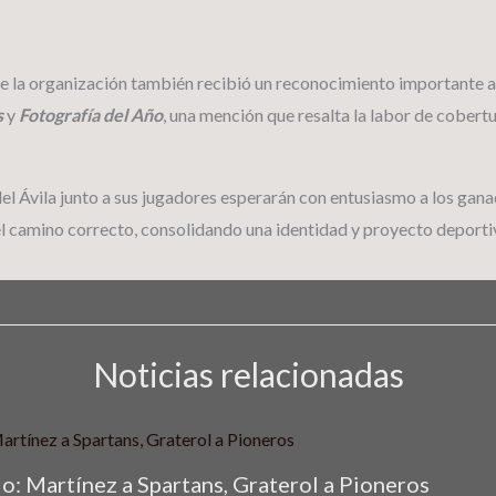
a de la organización también recibió un reconocimiento importante
s
y
Fotografía del Año
, una mención que resalta la labor de cobertur
el Ávila junto a sus jugadores esperarán con entusiasmo a los gan
 el camino correcto, consolidando una identidad y proyecto deporti
Noticias relacionadas
o: Martínez a Spartans, Graterol a Pioneros