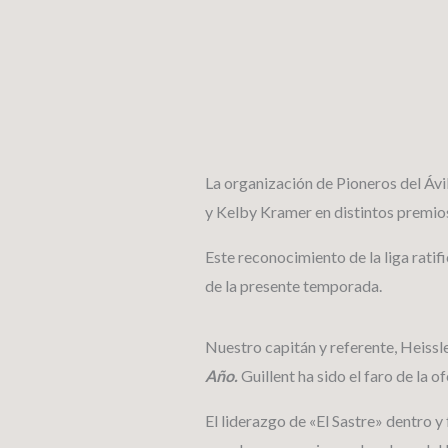
Ir
al
contenido
La organización de Pioneros del Ávi
y Kelby Kramer en distintos premios
Este reconocimiento de la liga ratif
de la presente temporada.
Nuestro capitán y referente, Heissl
Año.
Guillent ha sido el faro de la 
El liderazgo de «El Sastre» dentro y