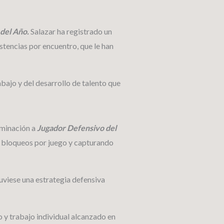
del Año.
Salazar ha registrado un
istencias por encuentro, que le han
bajo y del desarrollo de talento que
ominación a
Jugador Defensivo del
.2 bloqueos por juego y capturando
uviese una estrategia defensiva
o y trabajo individual alcanzado en