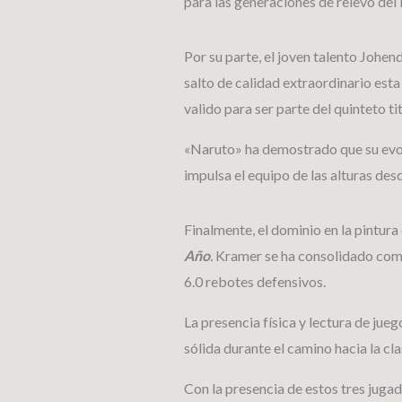
para las generaciones de relevo del
Por su parte, el joven talento Johe
salto de calidad extraordinario esta
valido para ser parte del quinteto t
«Naruto» ha demostrado que su evoluc
impulsa el equipo de las alturas desd
Finalmente, el dominio en la pintur
Año
.
Kramer se ha consolidado como 
6.0 rebotes defensivos.
La presencia física y lectura de ju
sólida durante el camino hacia la cl
Con la presencia de estos tres jugad