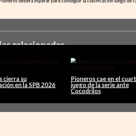
4.Pioneros deberá esperar para conseguir la clasificación luego de 
ias relacionadas
 cierra su
Pioneros cae en el cuar
ación en la SPB 2026
juego de la serie ante
Cocodrilos