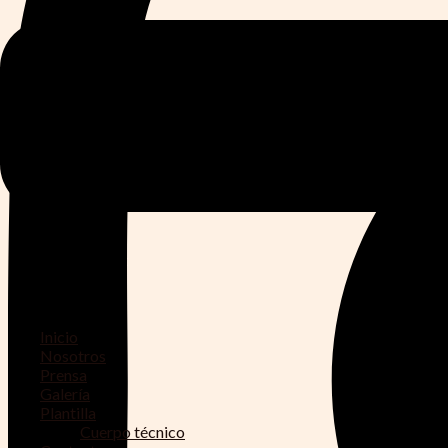
Inicio
Nosotros
Prensa
Galería
Plantilla
Cuerpo técnico