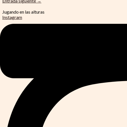
Entrada siguiente
→
Jugando en las alturas
Instagram