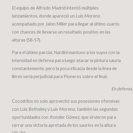
El equipo de Alfredo Madrid intentó múltiples
lanzamientos, donde apareció un Luis Moreno
acompañado por Jalon Miller para llegar al último cuarto
con chances de llevarse un resultado positivo en las
alturas (58-57).
Para el último parcial, Nardini mantuvo a los suyos con la
intensidad en defensa para luego atacar la pintura sauria
constantemente, pero la poca eficacia desde la línea de
libres sería perjudicial para Pioneros sobre el final.
En defensa,
Cocodrilos no solo aprovechó sus posesiones ofensivas
con Luis Bethelmy y Luis Moreno, también las segundas
oportunidades con Jhonder Gómez, que sirvieron para
cerrar una victoria apretada de los saurios en la altura