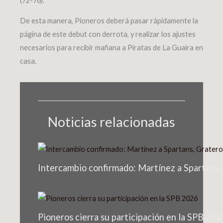
(72-76).
De esta manera, Pioneros deberá pasar rápidamente la
página de este debut con derrota, y realizar los ajustes
necesarios para recibir mañana a Piratas de La Guaira en
casa.
Noticias relacionadas
Intercambio confirmado: Martínez a Spartans,
Pioneros cierra su participación en la SPB 20